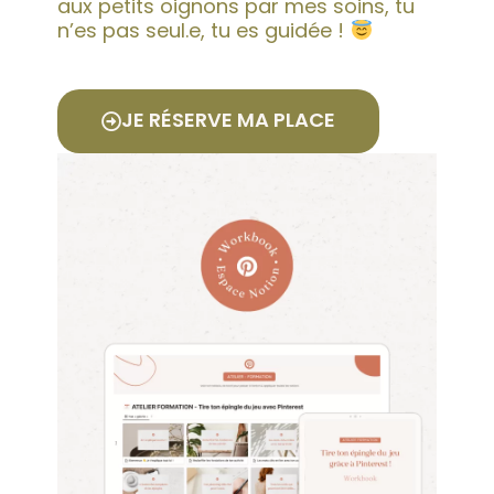
aux petits oignons par mes soins, tu
n’es pas seul.e, tu es guidée !
JE RÉSERVE MA PLACE