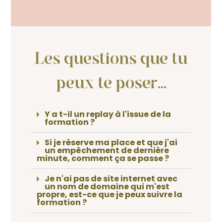
Les questions que tu
peux te poser...
Y a t-il un replay à l'issue de la
formation ?
Si je réserve ma place et que j'ai
un empêchement de dernière
minute, comment ça se passe ?
Je n'ai pas de site internet avec
un nom de domaine qui m'est
propre, est-ce que je peux suivre la
formation ?