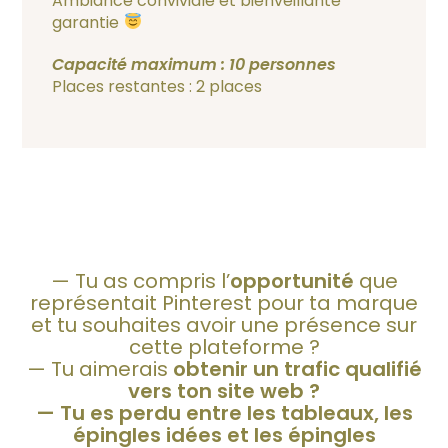
Ambiance conviviale et bienveillante
garantie
Capacité maximum : 10 personnes
Places restantes : 2 places
— Tu as compris l’
opportunité
que
représentait Pinterest pour ta marque
et tu souhaites avoir une présence sur
cette plateforme ?
— Tu aimerais
obtenir un trafic qualifié
vers ton site web ?
— Tu es
perdu
entre les tableaux, les
épingles idées et les épingles