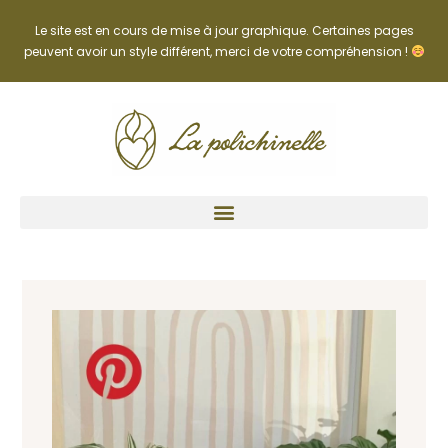
Le site est en cours de mise à jour graphique. Certaines pages
peuvent avoir un style différent, merci de votre compréhension !