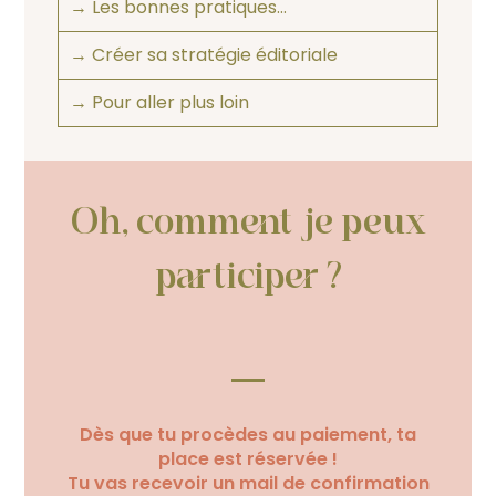
→ Les bonnes pratiques…
→ Créer sa stratégie éditoriale
→ Pour aller plus loin
Oh, comment je peux
participer ?
Dès que tu procèdes au paiement, ta
place est réservée !
Tu vas recevoir un mail de confirmation