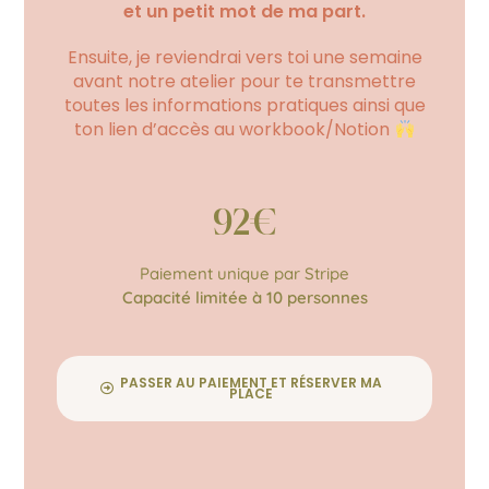
et un petit mot de ma part.
Ensuite, je reviendrai vers toi une semaine
avant notre atelier pour te transmettre
toutes les informations pratiques ainsi que
ton lien d’accès au workbook/Notion
92€
Paiement unique par Stripe
Capacité limitée à 10 personnes
PASSER AU PAIEMENT ET RÉSERVER MA
PLACE