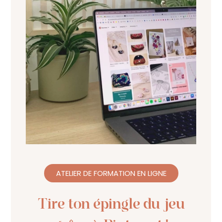
ATELIER DE FORMATION EN LIGNE
Tire ton épingle du jeu