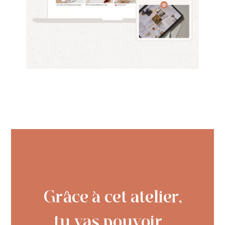
Grâce à cet atelier,
tu vas pouvoir...