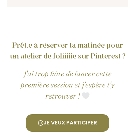
Prêt.e à réserver ta matinée pour
un atelier de foliiiiie sur Pinterest ?
J'ai trop hâte de lancer cette
première session et j'espère t'y
retrouver !
JE VEUX PARTICIPER