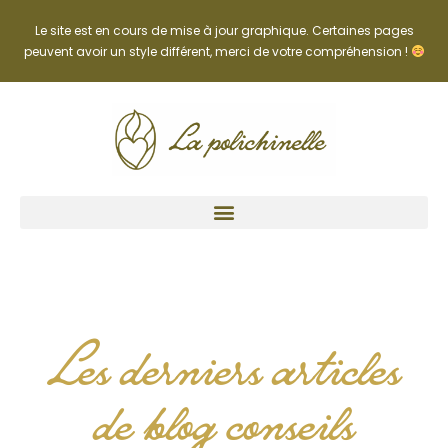
Le site est en cours de mise à jour graphique. Certaines pages
peuvent avoir un style différent, merci de votre compréhension !
Les derniers articles
de blog conseils